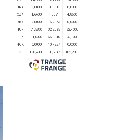
HRK
0,0000
0,0000
0,0000
CZK
4,6600
4,8521
4,8500
DKK
0.0000
15,7073
0,0000
HUF
31,5800
32,2325
32,4000
JPY
64,0000
65,0340
65,4000
NOK
0,0000
10,7267
0,0000
USD
100,4000
101,7565
102,2000