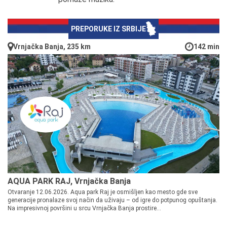
PREPORUKE IZ SRBIJE
Vrnjačka Banja, 235 km
142 min
AQUA PARK RAJ, Vrnjačka Banja
Otvaranje 12.06.2026. Aqua park Raj je osmišljen kao mesto gde sve
generacije pronalaze svoj način da uživaju – od igre do potpunog opuštanja.
Na impresivnoj površini u srcu Vrnjačka Banja prostire...