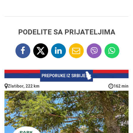
PODELITE SA PRIJATELJIMA
PREPORUKE IZ SRBIJE
Zlatibor, 222 km
162 min