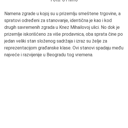
Namena zgrade u kojoj su u prizemlju smeštene trgovine, a
spratovi određeni za stanovanje, identična je kao i kod
drugih savremenih zgrada u Knez Mihailovoj ulici. No dok je
prizemlje iskorišćeno za više prodavnica, oba sprata čine po
jedan veliki stan složenog sadržaja i izraz su želje za
reprezentacijom građanske klase. Ovi stanovi spadaju među
najveće i razvijenije u Beogradu tog vremena.