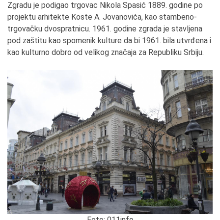
Zgradu je podigao trgovac Nikola Spasić 1889. godine po
projektu arhitekte Koste A. Jovanovića, kao stambeno-
trgovačku dvospratnicu. 1961. godine zgrada je stavljena
pod zaštitu kao spomenik kulture da bi 1961. bila utvrđena i
kao kulturno dobro od velikog značaja za Republiku Srbiju.
Foto: 011info