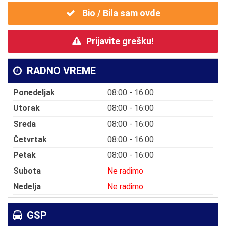
Bio / Bila sam ovde
Prijavite grešku!
RADNO VREME
Ponedeljak
08:00 - 16:00
Utorak
08:00 - 16:00
Sreda
08:00 - 16:00
Četvrtak
08:00 - 16:00
Petak
08:00 - 16:00
Subota
Ne radimo
Nedelja
Ne radimo
GSP