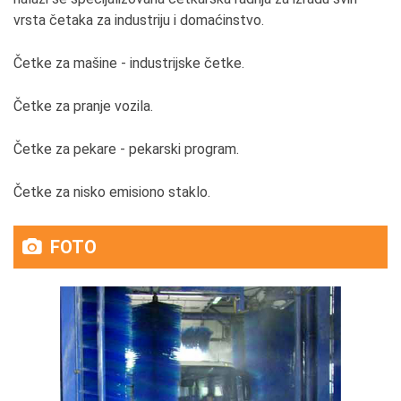
vrsta četaka za industriju i domaćinstvo.
Četke za mašine - industrijske četke.
Četke za pranje vozila.
Četke za pekare - pekarski program.
Četke za nisko emisiono staklo.
FOTO