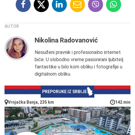
AUTOR
Nikolina Radovanović
Nesuđeni pravnik i profesionalno internet
biće. U slobodno vreme pasionirani ljubitelj
fantastike u bilo kom obliku i fotografije u
digitalnom obliku.
PREPORUKE IZ SRBIJE
Vrnjačka Banja, 235 km
142 min