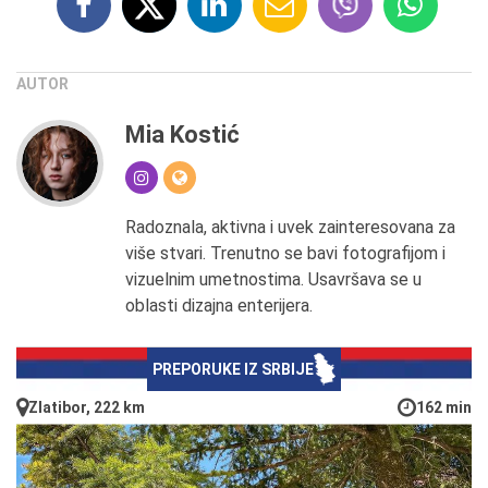
AUTOR
Mia Kostić
Radoznala, aktivna i uvek zainteresovana za
više stvari. Trenutno se bavi fotografijom i
vizuelnim umetnostima. Usavršava se u
oblasti dizajna enterijera.
PREPORUKE IZ SRBIJE
Zlatibor, 222 km
162 min