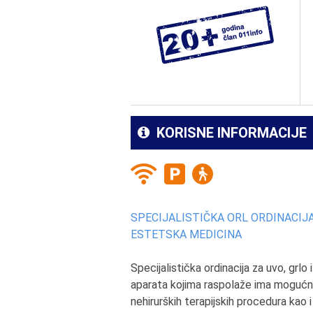
KORISNE INFORMACIJE
SPECIJALISTIČKA ORL ORDINACIJ
ESTETSKA MEDICINA
Specijalistička ordinacija za uvo, grl
aparata kojima raspolaže ima mogućno
nehirurških terapijskih procedura kao i