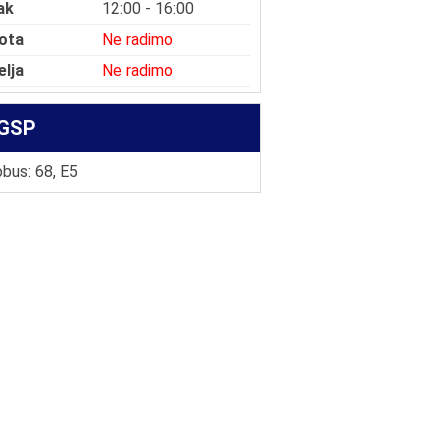
ak
12:00 - 16:00
ota
Ne radimo
elja
Ne radimo
GSP
bus: 68, E5