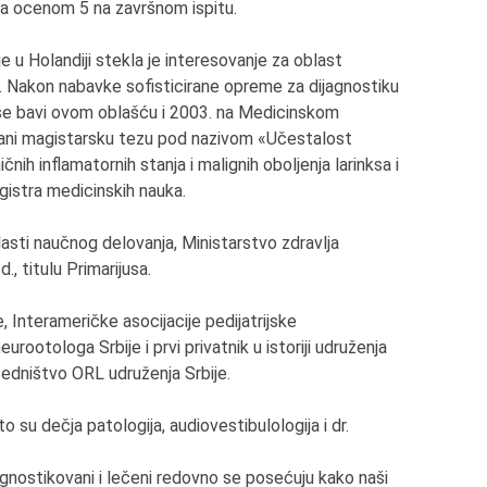
 sa ocenom 5 na završnom ispitu.
 u Holandiji stekla je interesovanje za oblast
. Nakon nabavke sofisticirane opreme za dijagnostiku
 se bavi ovom oblašću i 2003. na Medicinskom
rani magistarsku tezu pod nazivom «Učestalost
čnih inflamatornih stanja i malignih oboljenja larinksa i
gistra medicinskih nauka.
asti naučnog delovanja, Ministarstvo zdravlja
., titulu Primarijusa.
, Interameričke asocijacije pedijatrijske
eurootologa Srbije i prvi privatnik u istoriji udruženja
sedništvo ORL udruženja Srbije.
 su dečja patologija, audiovestibulologija i dr.
jagnostikovani i lečeni redovno se posećuju kako naši