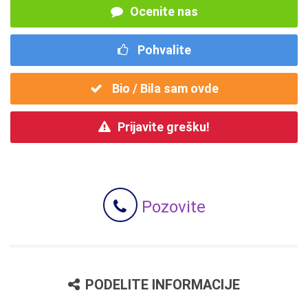
Ocenite nas
Pohvalite
Bio / Bila sam ovde
Prijavite grešku!
Pozovite
PODELITE INFORMACIJE