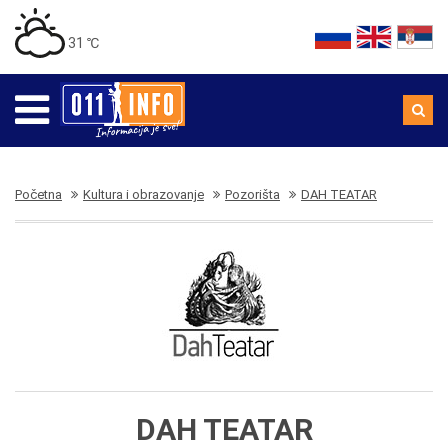
31 ℃
Početna
Kultura i obrazovanje
Pozorišta
DAH TEATAR
DAH TEATAR