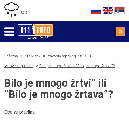
30 ℃
Početna
Info kutak
Pravopis srpskog jezika
Množina i jednina
Bilo je mnogo žrtvi” ili “Bilo je mnogo žrtava”?
Bilo je mnogo žrtvi” ili
“Bilo je mnogo žrtava”?
Oba su pravilna.