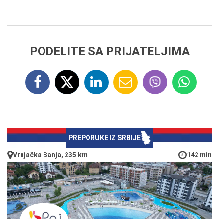
PODELITE SA PRIJATELJIMA
PREPORUKE IZ SRBIJE
Vrnjačka Banja, 235 km
142 min