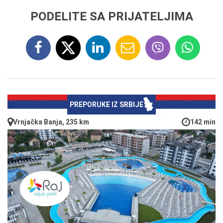
PODELITE SA PRIJATELJIMA
PREPORUKE IZ SRBIJE
Vrnjačka Banja, 235 km
142 min