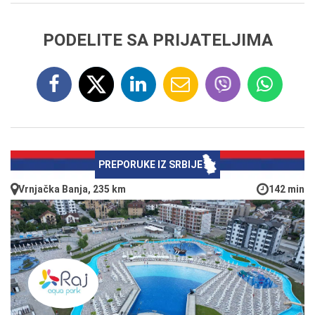
PODELITE SA PRIJATELJIMA
PREPORUKE IZ SRBIJE
Vrnjačka Banja, 235 km
142 min