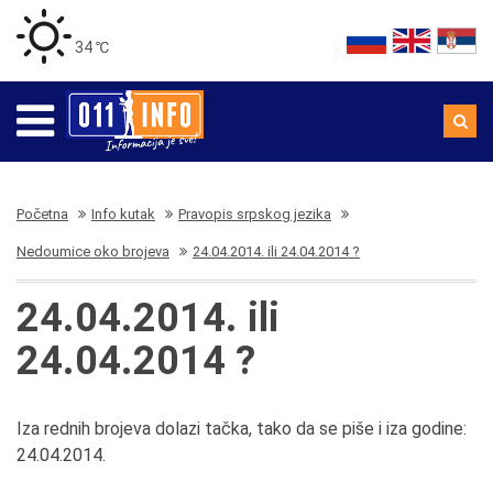
34 ℃
Početna
Info kutak
Pravopis srpskog jezika
Nedoumice oko brojeva
24.04.2014. ili 24.04.2014 ?
24.04.2014. ili
24.04.2014 ?
Iza rednih brojeva dolazi tačka, tako da se piše i iza godine:
24.04.2014.