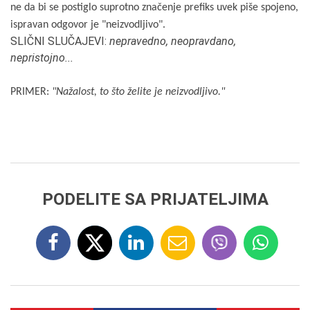
ne da bi se postiglo suprotno značenje prefiks uvek piše spojeno,
ispravan odgovor je "neizvodljivo".
SLIČNI SLUČAJEVI:
nepravedno, neopravdano,
nepristojno...
PRIMER:
"Nažalost, to što želite je neizvodljivo."
PODELITE SA PRIJATELJIMA