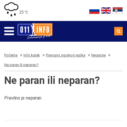
25 ℃
Početna
Info kutak
Pravopis srpskog jezika
Negacije
Ne paran ili neparan?
Ne paran ili neparan?
Pravilno je neparan.