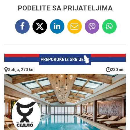
PODELITE SA PRIJATELJIMA
PREPORUKE IZ SRBIJE
Golija, 270 km
230 min