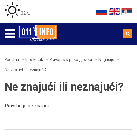
32 ℃
Početna
Info kutak
Pravopis srpskog jezika
Negacije
Ne znajući ili neznajući?
Ne znajući ili neznajući?
Pravilno je ne znajući.