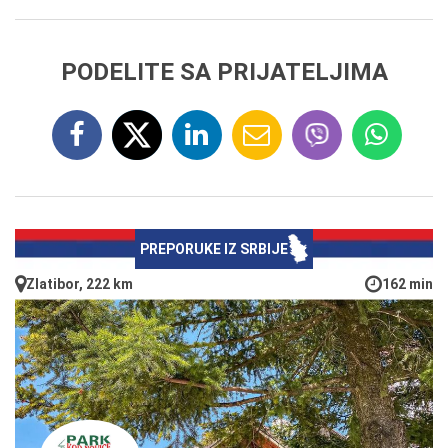
PODELITE SA PRIJATELJIMA
PREPORUKE IZ SRBIJE
Zlatibor, 222 km
162 min