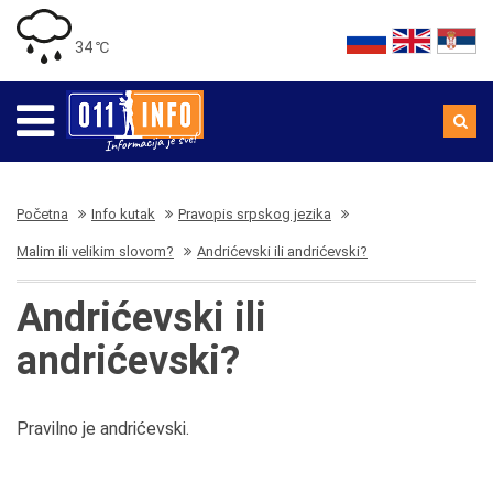
34 ℃
Početna
Info kutak
Pravopis srpskog jezika
Malim ili velikim slovom?
Andrićevski ili andrićevski?
Andrićevski ili
andrićevski?
Pravilno je andrićevski.