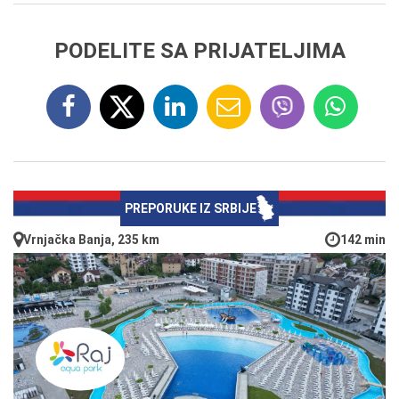
PODELITE SA PRIJATELJIMA
PREPORUKE IZ SRBIJE
Vrnjačka Banja, 235 km
142 min