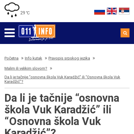
29 ℃
Početna
Info kutak
Pravopis srpskog jezika
Malim ili velikim slovom?
Da li je tačnije “osnovna škola Vuk Karadžić” ili “Osnovna škola Vuk
Karadžić”?
Da li je tačnije “osnovna
škola Vuk Karadžić” ili
“Osnovna škola Vuk
Karadžić”?