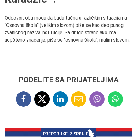
Odgovor: oba mogu da budu tačna u različitim situacijama
“Osnovna škola” (velikim slovom) piše se kao deo punog,
zvaničnog naziva institucije. Sa druge strane ako ima
uopšteno značenje, piše se “osnovna škola”, malim slovom.
PODELITE SA PRIJATELJIMA
PREPORUKE IZ SRBIJE