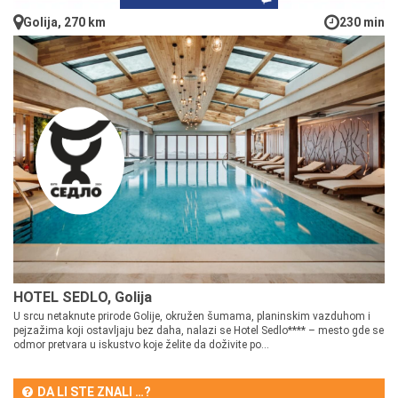
Golija, 270 km
230 min
HOTEL SEDLO, Golija
U srcu netaknute prirode Golije, okružen šumama, planinskim vazduhom i
pejzažima koji ostavljaju bez daha, nalazi se Hotel Sedlo**** – mesto gde se
odmor pretvara u iskustvo koje želite da doživite po...
DA LI STE ZNALI …?