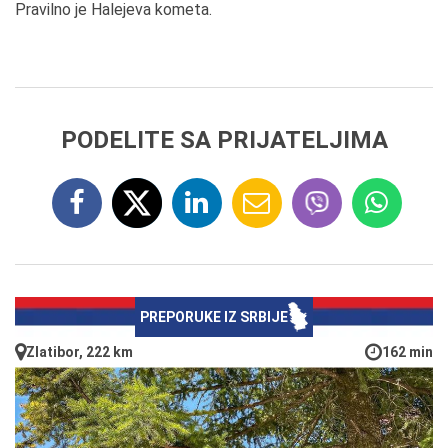
Pravilno je Halejeva kometa.
PODELITE SA PRIJATELJIMA
PREPORUKE IZ SRBIJE
Zlatibor, 222 km
162 min