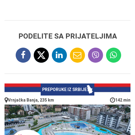
PODELITE SA PRIJATELJIMA
PREPORUKE IZ SRBIJE
Vrnjačka Banja, 235 km
142 min