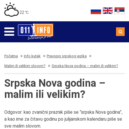
22 ℃
Početna
Info kutak
Pravopis srpskog jezika
Malim ili velikim slovom?
Srpska Nova godina – malim ili velikim?
Srpska Nova godina –
malim ili velikim?
Odgovor: kao zvanični praznik piše se “srpska Nova godina”,
a kao ime za čitavu godinu po julijanskom kalendaru piše se
sve malim slovom.