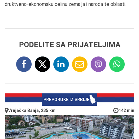
društveno-ekonomsku celinu zemalja i naroda te oblasti.
PODELITE SA PRIJATELJIMA
PREPORUKE IZ SRBIJE
Vrnjačka Banja, 235 km
142 min