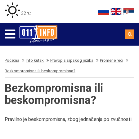
32 ℃
Početna
Info kutak
Pravopis srpskog jezika
Promene reči
Bezkompromisna ili beskompromisna?
Bezkompromisna ili
beskompromisna?
Pravilno je beskompromisna, zbog jednačenja po zvučnosti.