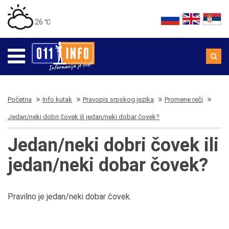
26 ℃
Početna
Info kutak
Pravopis srpskog jezika
Promene reči
Jedan/neki dobri čovek ili jedan/neki dobar čovek?
Jedan/neki dobri čovek ili
jedan/neki dobar čovek?
Pravilno je jedan/neki dobar čovek.