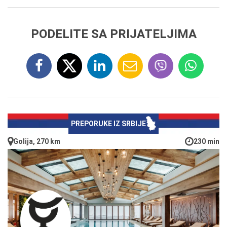
PODELITE SA PRIJATELJIMA
PREPORUKE IZ SRBIJE
Golija, 270 km
230 min