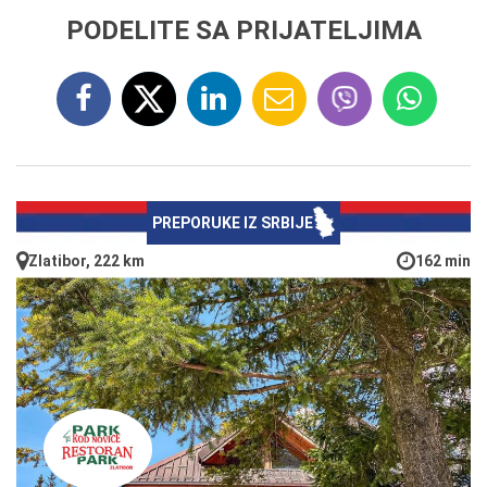
PODELITE SA PRIJATELJIMA
PREPORUKE IZ SRBIJE
Zlatibor, 222 km
162 min