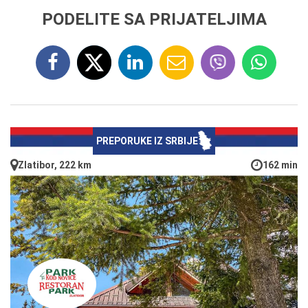
PODELITE SA PRIJATELJIMA
PREPORUKE IZ SRBIJE
Zlatibor, 222 km
162 min