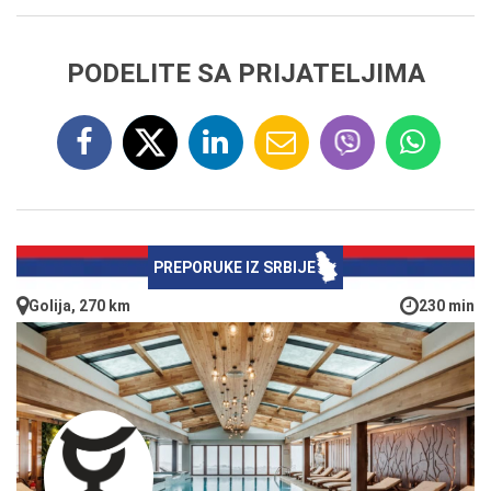
PODELITE SA PRIJATELJIMA
PREPORUKE IZ SRBIJE
Golija, 270 km
230 min