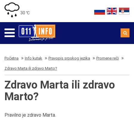
30 ℃
Početna
Info kutak
Pravopis srpskog jezika
Promene reči
Zdravo Marta ili zdravo Marto?
Zdravo Marta ili zdravo
Marto?
Pravilno je zdravo Marta.