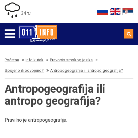
34 ℃
Početna
Info kutak
Pravopis srpskog jezika
Spojeno ili odvojeno?
Antropogeografija ili antropo geografija?
Antropogeografija ili
antropo geografija?
Pravilno je antropogeografija.