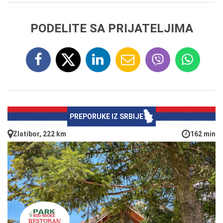
PODELITE SA PRIJATELJIMA
PREPORUKE IZ SRBIJE
Zlatibor, 222 km
162 min