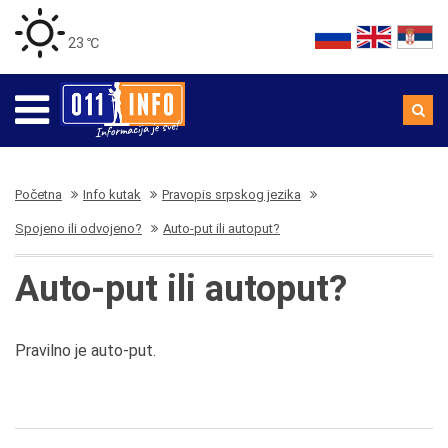
23 ℃
Početna
Info kutak
Pravopis srpskog jezika
Spojeno ili odvojeno?
Auto-put ili autoput?
Auto-put ili autoput?
Pravilno je auto-put.