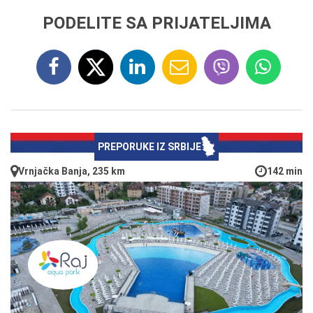
PODELITE SA PRIJATELJIMA
PREPORUKE IZ SRBIJE
Vrnjačka Banja, 235 km
142 min