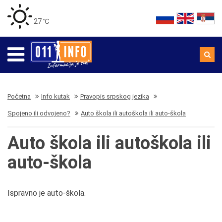
27 ℃
Početna
Info kutak
Pravopis srpskog jezika
Spojeno ili odvojeno?
Auto škola ili autoškola ili auto-škola
Auto škola ili autoškola ili
auto-škola
Ispravno je auto-škola.