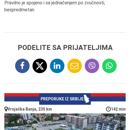
Pravilno je spojeno i sa jednačenjem po zvučnosti,
bespredmetan.
PODELITE SA PRIJATELJIMA
PREPORUKE IZ SRBIJE
Vrnjačka Banja, 235 km
142 min