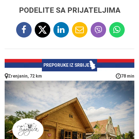
PODELITE SA PRIJATELJIMA
PREPORUKE IZ SRBIJE
Zrenjanin, 72 km
78 min