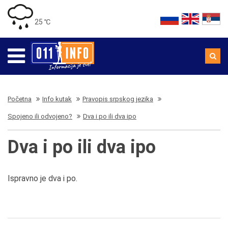
25 ℃
Početna
Info kutak
Pravopis srpskog jezika
Spojeno ili odvojeno?
Dva i po ili dva ipo
Dva i po ili dva ipo
Ispravno je dva i po.