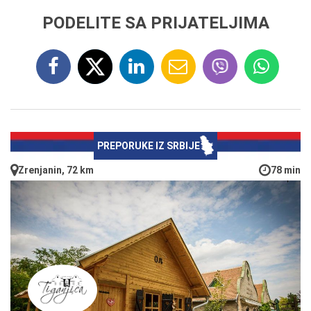
PODELITE SA PRIJATELJIMA
PREPORUKE IZ SRBIJE
Zrenjanin, 72 km
78 min