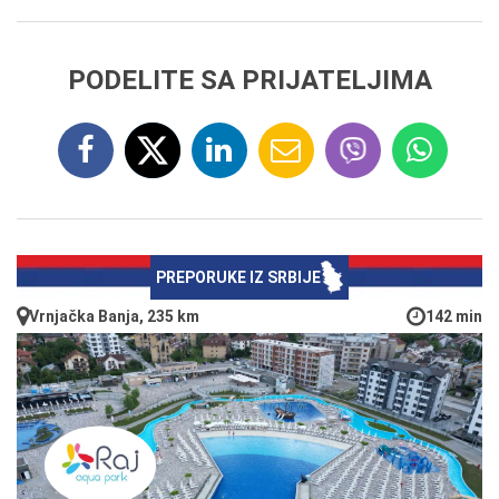
PODELITE SA PRIJATELJIMA
PREPORUKE IZ SRBIJE
Vrnjačka Banja, 235 km
142 min