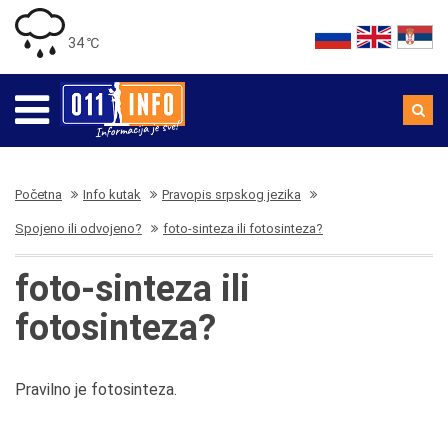
34 ℃
Početna
Info kutak
Pravopis srpskog jezika
Spojeno ili odvojeno?
foto-sinteza ili fotosinteza?
foto-sinteza ili
fotosinteza?
Pravilno je fotosinteza.