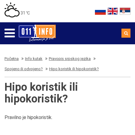
31 ℃
Početna
Info kutak
Pravopis srpskog jezika
Spojeno ili odvojeno?
Hipo koristik ili hipokoristik?
Hipo koristik ili
hipokoristik?
Pravilno je hipokoristik.