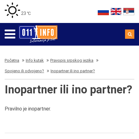
23 ℃
Početna
Info kutak
Pravopis srpskog jezika
Spojeno ili odvojeno?
Inopartner ili ino partner?
Inopartner ili ino partner?
Pravilno je inopartner.