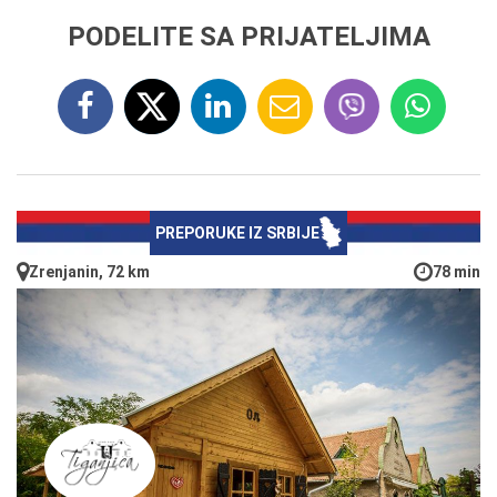
PODELITE SA PRIJATELJIMA
PREPORUKE IZ SRBIJE
Zrenjanin, 72 km
78 min