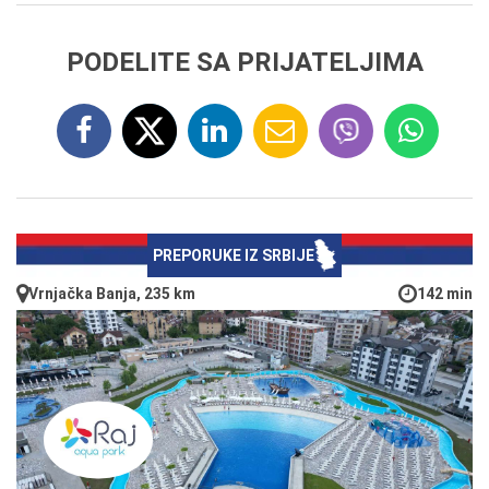
PODELITE SA PRIJATELJIMA
PREPORUKE IZ SRBIJE
Vrnjačka Banja, 235 km
142 min