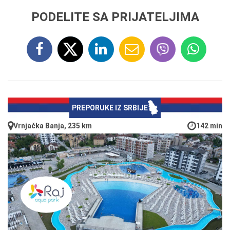
PODELITE SA PRIJATELJIMA
PREPORUKE IZ SRBIJE
Vrnjačka Banja, 235 km
142 min