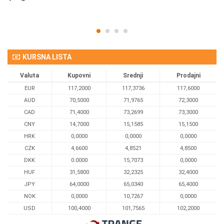
KURSNA LISTA
Valuta
Kupovni
Srednji
Prodajni
EUR
117,2000
117,3736
117,6000
AUD
70,5000
71,9765
72,3000
CAD
71,4000
73,2699
73,3000
CNY
14,7000
15,1585
15,1500
HRK
0,0000
0,0000
0,0000
CZK
4,6600
4,8521
4,8500
DKK
0.0000
15,7073
0,0000
HUF
31,5800
32,2325
32,4000
JPY
64,0000
65,0340
65,4000
NOK
0,0000
10,7267
0,0000
USD
100,4000
101,7565
102,2000