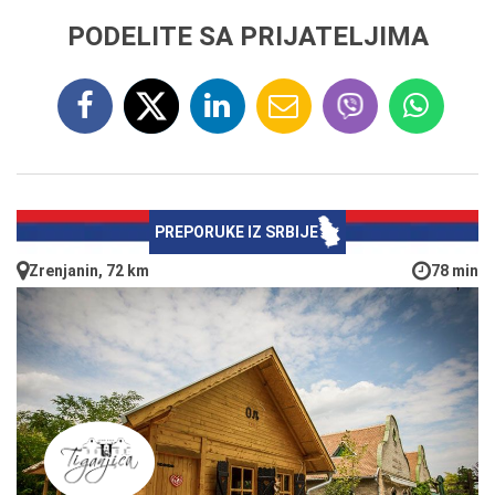
PODELITE SA PRIJATELJIMA
PREPORUKE IZ SRBIJE
Zrenjanin, 72 km
78 min