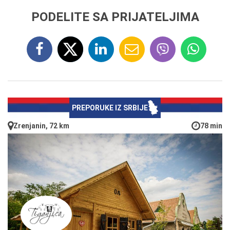
PODELITE SA PRIJATELJIMA
PREPORUKE IZ SRBIJE
Zrenjanin, 72 km
78 min