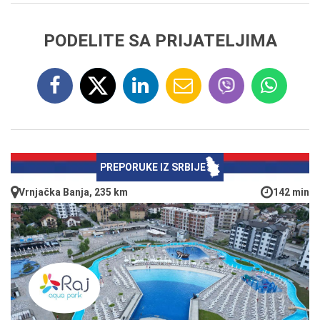
PODELITE SA PRIJATELJIMA
PREPORUKE IZ SRBIJE
Vrnjačka Banja, 235 km
142 min