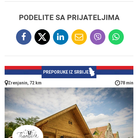
PODELITE SA PRIJATELJIMA
PREPORUKE IZ SRBIJE
Zrenjanin, 72 km
78 min