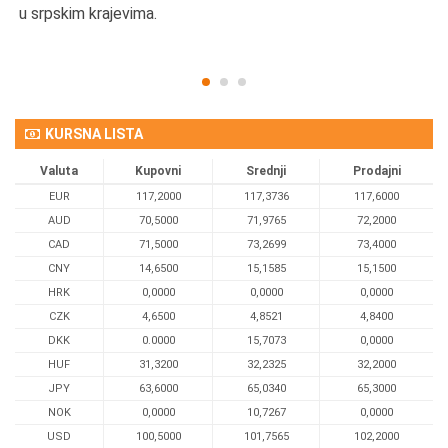
u srpskim krajevima.
KURSNA LISTA
Valuta
Kupovni
Srednji
Prodajni
EUR
117,2000
117,3736
117,6000
AUD
70,5000
71,9765
72,2000
CAD
71,5000
73,2699
73,4000
CNY
14,6500
15,1585
15,1500
HRK
0,0000
0,0000
0,0000
CZK
4,6500
4,8521
4,8400
DKK
0.0000
15,7073
0,0000
HUF
31,3200
32,2325
32,2000
JPY
63,6000
65,0340
65,3000
NOK
0,0000
10,7267
0,0000
USD
100,5000
101,7565
102,2000