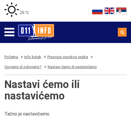
26 ℃
Početna
Info kutak
Pravopis srpskog jezika
Spojeno ili odvojeno?
Nastavi ćemo ili nastavićemo
Nastavi ćemo ili
nastavićemo
Tačno je nastavićemo.