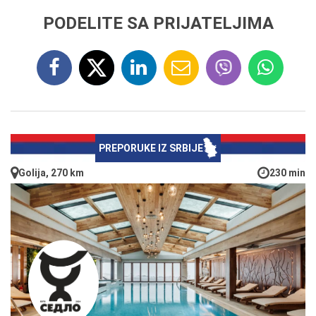
PODELITE SA PRIJATELJIMA
PREPORUKE IZ SRBIJE
Golija, 270 km
230 min