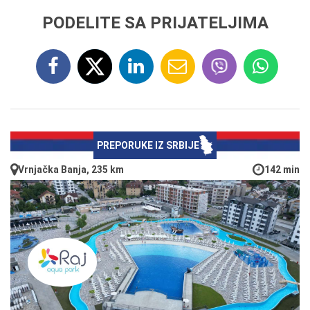
PODELITE SA PRIJATELJIMA
PREPORUKE IZ SRBIJE
Vrnjačka Banja, 235 km
142 min