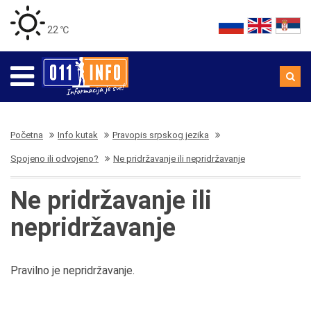
22 ℃
Početna
Info kutak
Pravopis srpskog jezika
Spojeno ili odvojeno?
Ne pridržavanje ili nepridržavanje
Ne pridržavanje ili
nepridržavanje
Pravilno je nepridržavanje.