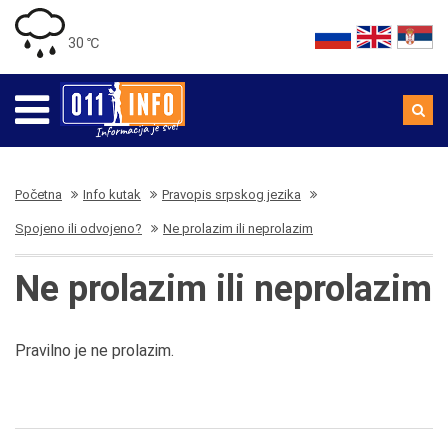
30 ℃
Početna
Info kutak
Pravopis srpskog jezika
Spojeno ili odvojeno?
Ne prolazim ili neprolazim
Ne prolazim ili neprolazim
Pravilno je ne prolazim.